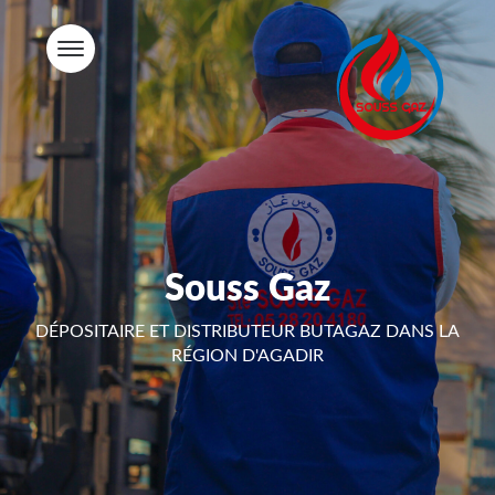
Souss Gaz
DÉPOSITAIRE ET DISTRIBUTEUR BUTAGAZ DANS LA
RÉGION D'AGADIR