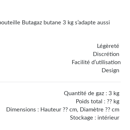
bouteille
Butagaz
butane
3
kg
s’adapte aussi
Légèreté
Discrétion
Facilité d’utilisation
Design
Quantité de gaz : 3 kg
Poids total : ?? kg
Dimensions : Hauteur ?? cm, Diamètre ?? cm
Stockage : intérieur