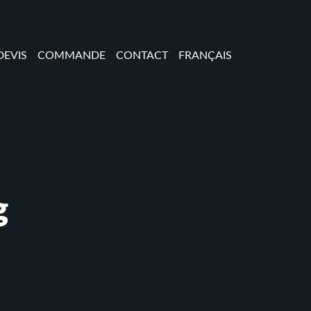
EVIS
COMMANDE
CONTACT
FRANÇAIS
g