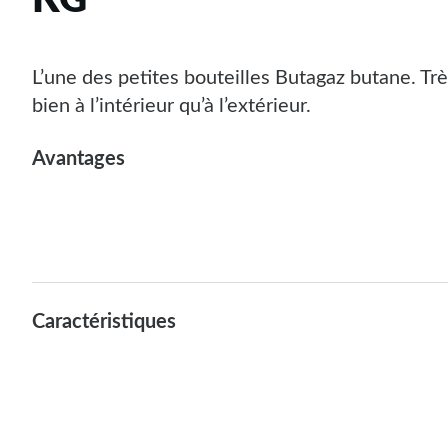
KG
L’une des petites
bouteille
s
Butagaz
butane.
Trè
bien à l’intérieur qu’à l’extérieur.
Avantages
Caractéristiques